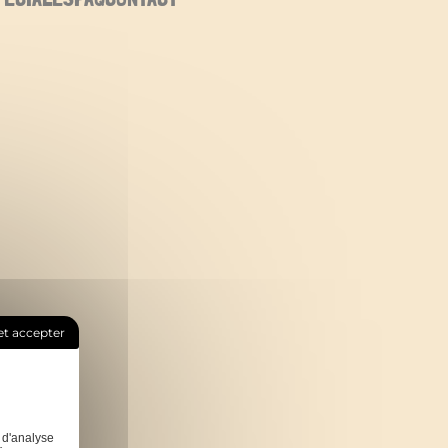
t accepter
 d'analyse