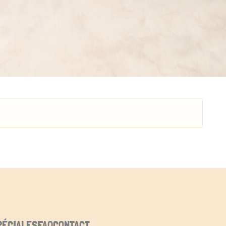
PÉCIALES
FAQ
CONTACT