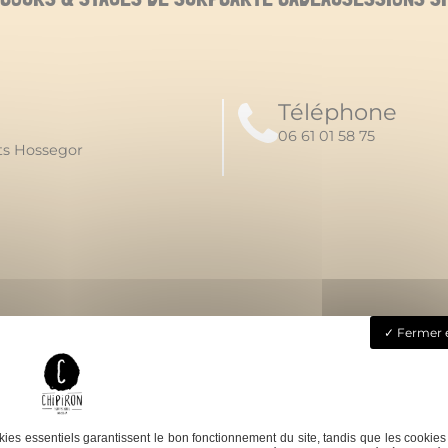
Téléphone
06 61 01 58 75
rts Hossegor
Fermer e
S'ABONNER À LA NEWSLETTER
ies essentiels garantissent le bon fonctionnement du site, tandis que les cookies