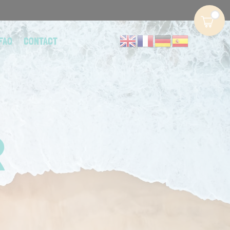
FAQ
CONTACT
R