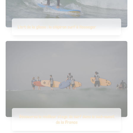
L’art de la glisse : le chipiron surf à Hossegor
Découvrez le meilleur stage de surf dans le sud-ouest
de la France