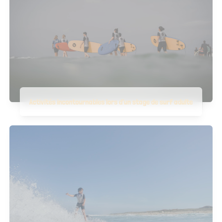
Activités incontournables lors d’un stage de surf adulte