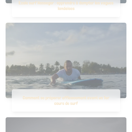
Ecole surf Hossegor : apprendre à dompter les vagues
landaises
Comment se préparer efficacement avant un 1er
cours de surf