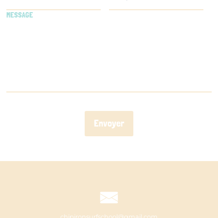
MESSAGE
chipironsurfschool@gmail.com