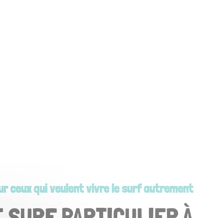
r ceux qui veulent vivre le surf autrement
 SURF PARTICULIER À