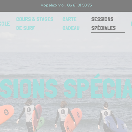
Appelez-moi :
06 61 01 58 75
SESSIONS
COURS & STAGES
CARTE
COLE
SPÉCIALES
DE SURF
CADEAU
SIONS SPÉCI