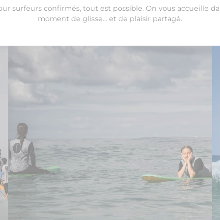
our surfeurs confirmés, tout est possible. On vous accueille da
moment de glisse… et de plaisir partagé.