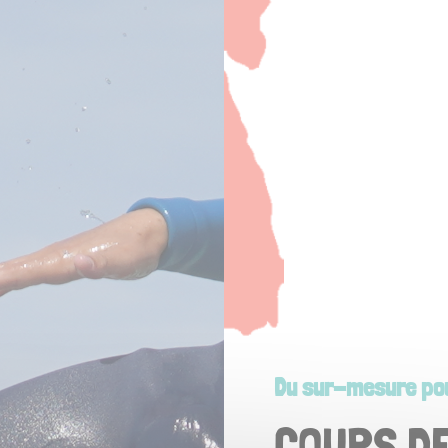
Du sur-mesure pou
COURS DE