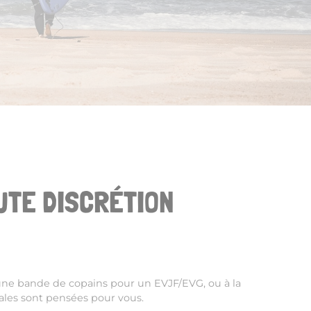
UTE DISCRÉTION
 une bande de copains pour un EVJF/EVG, ou à la
iales sont pensées pour vous.