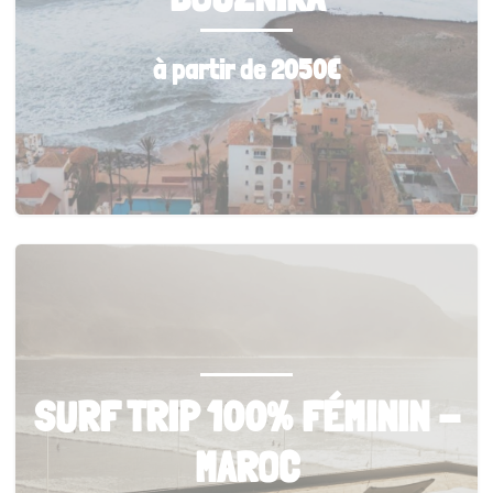
à partir de 2050€
SURF TRIP 100% FÉMININ -
MAROC