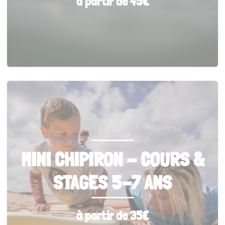
à partir de 45€
MINI CHIPIRON - COURS &
STAGES 5-7 ANS
à partir de 35€