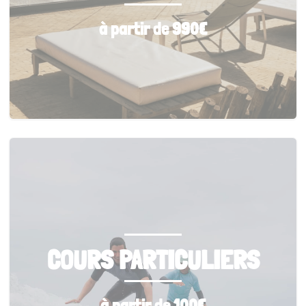
à partir de 990€
COURS PARTICULIERS
à partir de 100€