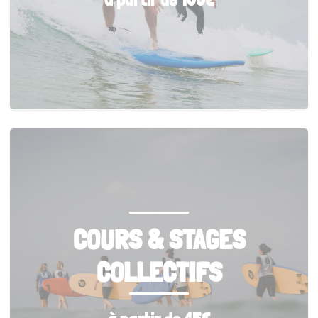
COURS & STAGES
COLLECTIFS