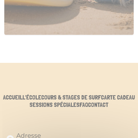
ACCUEIL
L’ÉCOLE
COURS & STAGES DE SURF
CARTE CADEAU
SESSIONS SPÉCIALES
FAQ
CONTACT
Adresse