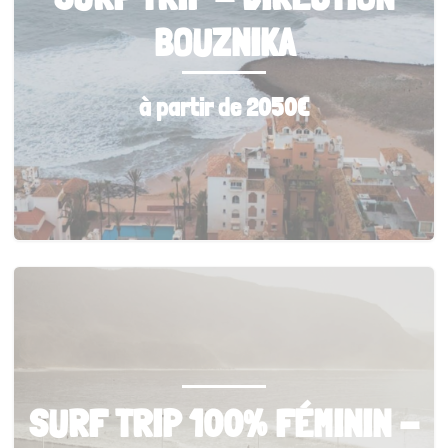
BOUZNIKA
à partir de 2050€
SURF TRIP 100% FÉMININ -