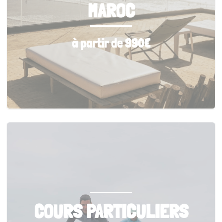
MAROC
à partir de 990€
COURS PARTICULIERS