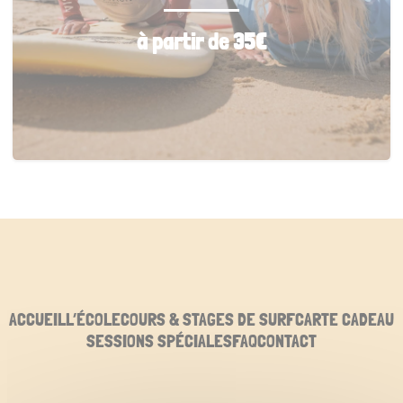
à partir de 35€
ACCUEIL
L’ÉCOLE
COURS & STAGES DE SURF
CARTE CADEAU
SESSIONS SPÉCIALES
FAQ
CONTACT