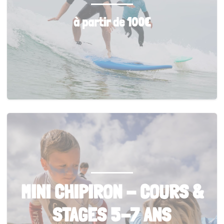
à partir de 100€
MINI CHIPIRON - COURS &
STAGES 5-7 ANS