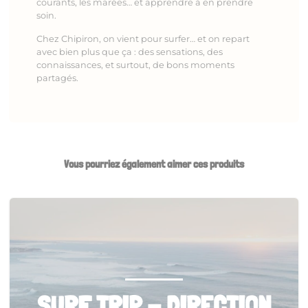
courants, les marées… et apprendre à en prendre
soin.
Chez Chipiron, on vient pour surfer… et on repart
avec bien plus que ça : des sensations, des
connaissances, et surtout, de bons moments
partagés.
Vous pourriez également aimer ces produits
SURF TRIP - DIRECTION