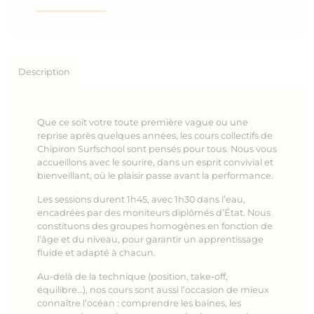
&
Stages
collectifs
Description
Que ce soit votre toute première vague ou une
reprise après quelques années, les cours collectifs de
Chipiron Surfschool sont pensés pour tous. Nous vous
accueillons avec le sourire, dans un esprit convivial et
bienveillant, où le plaisir passe avant la performance.
Les sessions durent 1h45, avec 1h30 dans l’eau,
encadrées par des moniteurs diplômés d’État. Nous
constituons des groupes homogènes en fonction de
l’âge et du niveau, pour garantir un apprentissage
fluide et adapté à chacun.
Au-delà de la technique (position, take-off,
équilibre…), nos cours sont aussi l’occasion de mieux
connaître l’océan : comprendre les baïnes, les