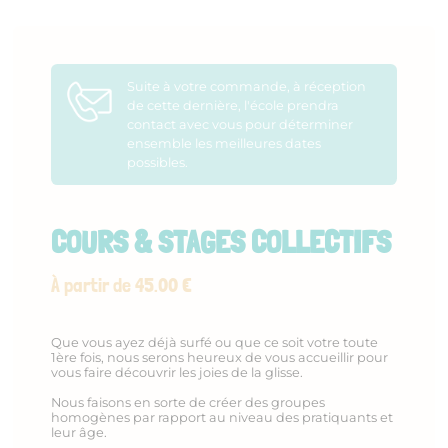
Suite à votre commande, à réception
de cette dernière, l'école prendra
contact avec vous pour déterminer
ensemble les meilleures dates
possibles.
COURS & STAGES COLLECTIFS
À partir de 45.00 €
Que vous ayez déjà surfé ou que ce soit votre toute
1ère fois, nous serons heureux de vous accueillir pour
vous faire découvrir les joies de la glisse.
Nous faisons en sorte de créer des groupes
homogènes par rapport au niveau des pratiquants et
leur âge.