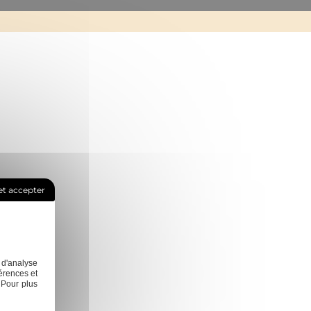
t accepter
 d'analyse
érences et
 Pour plus