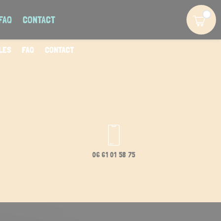
FAQ
CONTACT
LES
FAQ
CONTACT
06 61 01 58 75