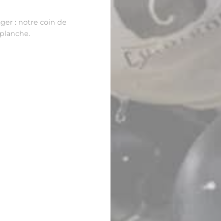
ger : notre coin de
planche.