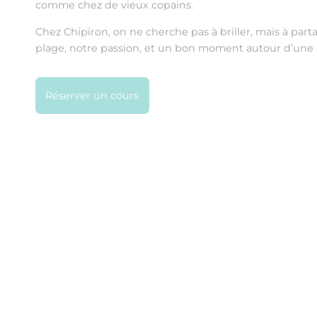
comme chez de vieux copains.
Chez Chipiron, on ne cherche pas à briller, mais à parta
plage, notre passion, et un bon moment autour d’une 
Réserver un cours