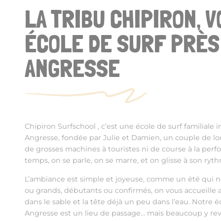
LA TRIBU CHIPIRON, 
ÉCOLE DE SURF PRÈS
ANGRESSE
Chipiron
Surfschool
, c’est une école de surf familiale 
Angresse, fondée par Julie et Damien, un couple de loc
de grosses machines à touristes ni de course à la perf
temps, on se parle, on se marre, et on glisse à son ryt
L’ambiance est simple et joyeuse, comme un été qui ne f
ou grands, débutants ou confirmés, on vous accueille av
dans le sable et la tête déjà un peu dans l’eau. Notre é
Angresse est un lieu de passage… mais beaucoup y r