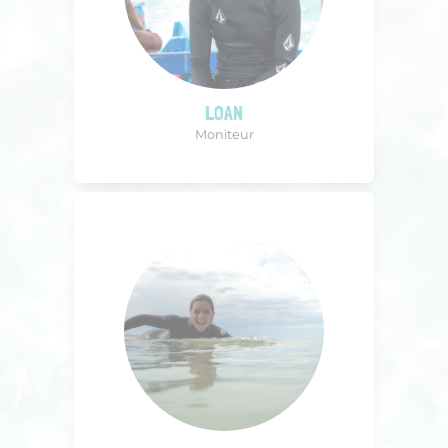
LOAN
Moniteur