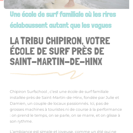
Une école de surf familiale où les rires
éclaboussent autant que les vagues
LA TRIBU CHIPIRON, VOTRE
ÉCOLE DE SURF PRÈS DE
SAINT-MARTIN-DE-HINX
Chipiron
Surfschool
, c’est une école de surf familiale
installée près de Saint-Martin-de-Hinx, fondée par Julie et
Damien, un couple de locaux passionnés. Ici, pas de
grosses machines à touristes ni de course à la performance
: on prend le temps, on se parle, on se marre, et on glisse à
son rythme.
L’ambiance est simple et joyeuse, comme un été qui ne