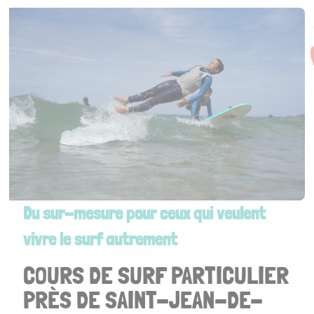
Envie d’une session exclusive, calme, élégante ? On vous
propose une prestation sur mesure : moniteur privé,
créneau réservé, plage tranquille, matériel premium. Le surf
version luxe… mais toujours avec l’âme Chipiron.
Du sur-mesure pour ceux qui veulent
vivre le surf autrement
COURS DE SURF PARTICULIER
PRÈS DE SAINT-JEAN-DE-