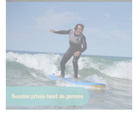
Rien de tel que l’océan pour célébrer un futur mariage ! On
vous concocte une session joyeuse, drôle, adaptée à tous les
niveaux et pleine de bons souvenirs à partager — à
commencer par la photo de groupe, forcément mouillée.
Session privée haut de gamme