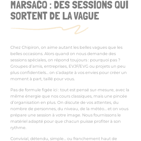
MARSACQ : DES SESSIONS QUI
SORTENT DE LA VAGUE
Chez Chipiron, on aime autant les belles vagues que les
belles occasions. Alors quand on nous demande des
sessions spéciales, on répond toujours : pourquoi pas ?
Groupes d
’
amis, entreprises, EVJF/EVG ou projets un peu
plus confidentiels… on s
’
adapte à vos envies pour créer un
moment à part, taillé pour vous.
Pas de formule figée ici : tout est pensé sur-mesure, avec la
même énergie que nos cours classiques, mais une pincée
d
’
organisation en plus. On discute de vos attentes, du
nombre de personnes, du niveau, de la météo… et on vous
prépare une session à votre image. Nous fournissons le
matériel adapté pour que chacun puisse profiter à son
rythme.
Convivial, détendu, simple… ou franchement haut de