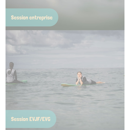
Session entreprise
Team-building à l’horizontale, prise de recul les pieds dans
l’eau, ou pause bien méritée pendant un séminaire… Nos
sessions pros remettent un peu de soleil dans le planning.
On s’occupe de tout, vous venez juste avec votre bonne
humeur (et éventuell
Session EVJF/EVG