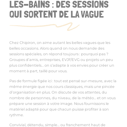
LES-BAINS : DES SESSIONS
QUI SORTENT DE LA VAGUE
Chez Chipiron, on aime autant les belles vagues que les
belles occasions. Alors quand on nous demande des
sessions spéciales, on répond toujours : pourquoi pas ?
Groupes d
’
amis, entreprises, EVJF/EVG ou projets un peu
plus confidentiels… on s
’
adapte à vos envies pour créer un
moment à part, taillé pour vous.
Pas de formule figée ici : tout est pensé sur-mesure, avec la
même énergie que nos cours classiques, mais une pincée
d
’
organisation en plus. On discute de vos attentes, du
nombre de personnes, du niveau, de la météo… et on vous
prépare une session à votre image. Nous fournissons le
matériel adapté pour que chacun puisse profiter à son
rythme.
Convivial, détendu, simple… ou franchement haut de