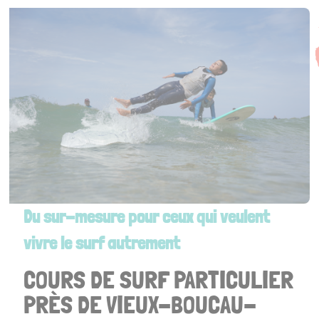
Envie d’une session exclusive, calme, élégante ? On vous
propose une prestation sur mesure : moniteur privé,
créneau réservé, plage tranquille, matériel premium. Le surf
version luxe… mais toujours avec l’âme Chipiron.
Du sur-mesure pour ceux qui veulent
vivre le surf autrement
COURS DE SURF PARTICULIER
PRÈS DE VIEUX-BOUCAU-