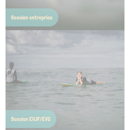
Session entreprise
Team-building à l’horizontale, prise de recul les pieds dans
l’eau, ou pause bien méritée pendant un séminaire… Nos
sessions pros remettent un peu de soleil dans le planning.
On s’occupe de tout, vous venez juste avec votre bonne
humeur (et éventuell
Session EVJF/EVG