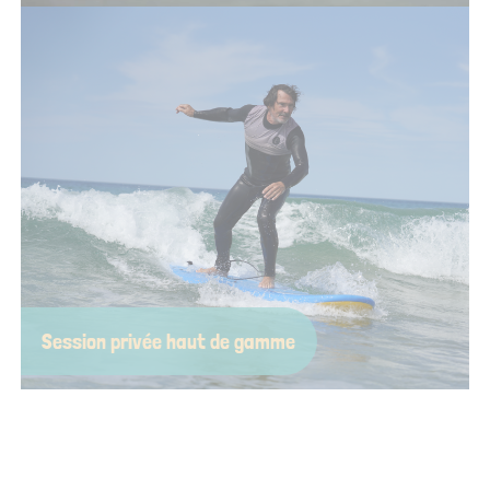
Rien de tel que l’océan pour célébrer un futur mariage ! On
vous concocte une session joyeuse, drôle, adaptée à tous les
niveaux et pleine de bons souvenirs à partager — à
commencer par la photo de groupe, forcément mouillée.
Session privée haut de gamme