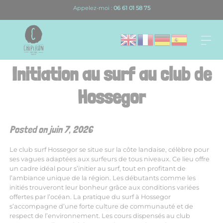
Skip
Appelez-moi :
06 61 01 58 75
to
content
Initiation au surf au club de
Hossegor
Posted on
juin 7, 2026
Le club surf Hossegor se situe sur la côte landaise, célèbre pour
ses vagues adaptées aux surfeurs de tous niveaux. Ce lieu offre
un cadre idéal pour s’initier au surf, tout en profitant de
l’ambiance unique de la région. Les débutants comme les
initiés trouveront leur bonheur grâce aux conditions variées
offertes par l’océan. La pratique du surf à Hossegor
s’accompagne d’une forte culture de communauté et de
respect de l’environnement. Les cours dispensés au club