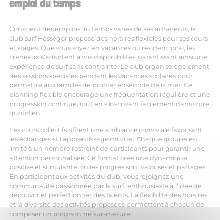
emploi du temps
Conscient des emplois du temps variés de ses adhérents, le
club surf Hossegor propose des horaires flexibles pour ses cours
et stages. Que vous soyez en vacances ou résident local, les
créneaux s’adaptent à vos disponibilités, garantissant ainsi une
expérience de surf sans contrainte. Le club organise également
des sessions spéciales pendant les vacances scolaires pour
permettre aux familles de profiter ensemble de la mer. Ce
planning flexible encourage une fréquentation régulière et une
progression continue, tout en s’inscrivant facilement dans votre
quotidien.
Les cours collectifs offrent une ambiance conviviale favorisant
les échanges et l’apprentissage mutuel. Chaque groupe est
limité à un nombre restreint de participants pour garantir une
attention personnalisée. Ce format crée une dynamique
positive et stimulante, où les progrès sont valorisés et partagés.
En participant aux activités du club, vous rejoignez une
communauté passionnée par le surf, enthousiaste à l’idée de
découvrir et perfectionner des talents. La flexibilité des horaires
et la diversité des activités proposées permettent à chacun de
composer un programme sur-mesure.