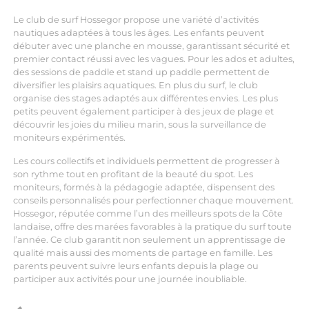
Le club de surf Hossegor propose une variété d’activités
nautiques adaptées à tous les âges. Les enfants peuvent
débuter avec une planche en mousse, garantissant sécurité et
premier contact réussi avec les vagues. Pour les ados et adultes,
des sessions de paddle et stand up paddle permettent de
diversifier les plaisirs aquatiques. En plus du surf, le club
organise des stages adaptés aux différentes envies. Les plus
petits peuvent également participer à des jeux de plage et
découvrir les joies du milieu marin, sous la surveillance de
moniteurs expérimentés.
Les cours collectifs et individuels permettent de progresser à
son rythme tout en profitant de la beauté du spot. Les
moniteurs, formés à la pédagogie adaptée, dispensent des
conseils personnalisés pour perfectionner chaque mouvement.
Hossegor, réputée comme l’un des meilleurs spots de la Côte
landaise, offre des marées favorables à la pratique du surf toute
l’année. Ce club garantit non seulement un apprentissage de
qualité mais aussi des moments de partage en famille. Les
parents peuvent suivre leurs enfants depuis la plage ou
participer aux activités pour une journée inoubliable.