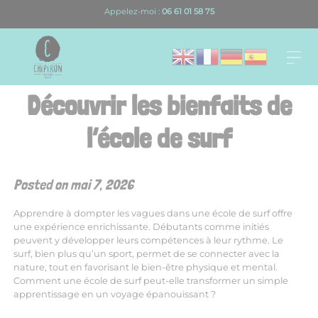
Skip
Appelez-moi :
06 61 01 58 75
to
content
Découvrir les bienfaits de
l’école de surf
Posted on
mai 7, 2026
Apprendre à dompter les vagues dans une école de surf offre
une expérience enrichissante. Débutants comme initiés
peuvent y développer leurs compétences à leur rythme. Le
surf, bien plus qu’un sport, permet de se connecter avec la
nature, tout en favorisant le bien-être physique et mental.
Comment une école de surf peut-elle transformer un simple
apprentissage en un voyage épanouissant ?