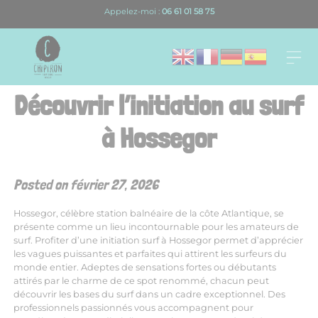
Skip
Appelez-moi :
06 61 01 58 75
to
content
Découvrir l’initiation au surf
à Hossegor
Posted on
février 27, 2026
Hossegor, célèbre station balnéaire de la côte Atlantique, se
présente comme un lieu incontournable pour les amateurs de
surf. Profiter d’une initiation surf à Hossegor permet d’apprécier
les vagues puissantes et parfaites qui attirent les surfeurs du
monde entier. Adeptes de sensations fortes ou débutants
attirés par le charme de ce spot renommé, chacun peut
découvrir les bases du surf dans un cadre exceptionnel. Des
professionnels passionnés vous accompagnent pour