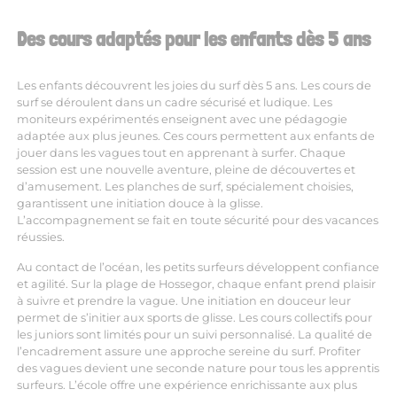
Des cours adaptés pour les enfants dès 5 ans
Les enfants découvrent les joies du surf dès 5 ans. Les cours de
surf se déroulent dans un cadre sécurisé et ludique. Les
moniteurs expérimentés enseignent avec une pédagogie
adaptée aux plus jeunes. Ces cours permettent aux enfants de
jouer dans les vagues tout en apprenant à surfer. Chaque
session est une nouvelle aventure, pleine de découvertes et
d’amusement. Les planches de surf, spécialement choisies,
garantissent une initiation douce à la glisse.
L’accompagnement se fait en toute sécurité pour des vacances
réussies.
Au contact de l’océan, les petits surfeurs développent confiance
et agilité. Sur la plage de Hossegor, chaque enfant prend plaisir
à suivre et prendre la vague. Une initiation en douceur leur
permet de s’initier aux sports de glisse. Les cours collectifs pour
les juniors sont limités pour un suivi personnalisé. La qualité de
l’encadrement assure une approche sereine du surf. Profiter
des vagues devient une seconde nature pour tous les apprentis
surfeurs. L’école offre une expérience enrichissante aux plus