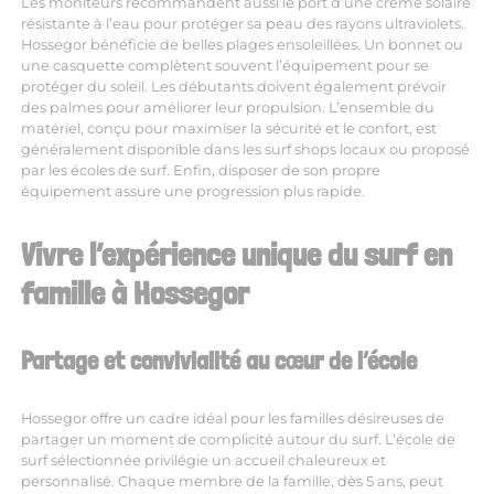
Les moniteurs recommandent aussi le port d’une crème solaire
résistante à l’eau pour protéger sa peau des rayons ultraviolets.
Hossegor bénéficie de belles plages ensoleillées. Un bonnet ou
une casquette complètent souvent l’équipement pour se
protéger du soleil. Les débutants doivent également prévoir
des palmes pour améliorer leur propulsion. L’ensemble du
matériel, conçu pour maximiser la sécurité et le confort, est
généralement disponible dans les surf shops locaux ou proposé
par les écoles de surf. Enfin, disposer de son propre
équipement assure une progression plus rapide.
Vivre l’expérience unique du surf en
famille à Hossegor
Partage et convivialité au cœur de l’école
Hossegor offre un cadre idéal pour les familles désireuses de
partager un moment de complicité autour du surf. L’école de
surf sélectionnée privilégie un accueil chaleureux et
personnalisé. Chaque membre de la famille, dès 5 ans, peut