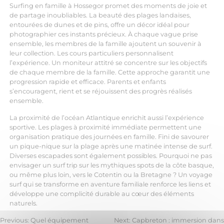
Surfing en famille à Hossegor promet des moments de joie et
de partage inoubliables. La beauté des plages landaises,
entourées de dunes et de pins, offre un décor idéal pour
photographier ces instants précieux. À chaque vague prise
ensemble, les membres de la famille ajoutent un souvenir à
leur collection. Les cours particuliers personnalisent
l’expérience. Un moniteur attitré se concentre sur les objectifs
de chaque membre de la famille. Cette approche garantit une
progression rapide et efficace. Parents et enfants
s’encouragent, rient et se réjouissent des progrès réalisés
ensemble.
La proximité de l’océan Atlantique enrichit aussi l’expérience
sportive. Les plages à proximité immédiate permettent une
organisation pratique des journées en famille. Fini de savourer
un pique-nique sur la plage après une matinée intense de surf.
Diverses escapades sont également possibles. Pourquoi ne pas
envisager un surf trip sur les mythiques spots de la côte basque,
ou même plus loin, vers le Cotentin ou la Bretagne ? Un voyage
surf qui se transforme en aventure familiale renforce les liens et
développe une complicité durable au cœur des éléments
naturels.
Previous:
Quel équipement
Next:
Capbreton : immersion dans