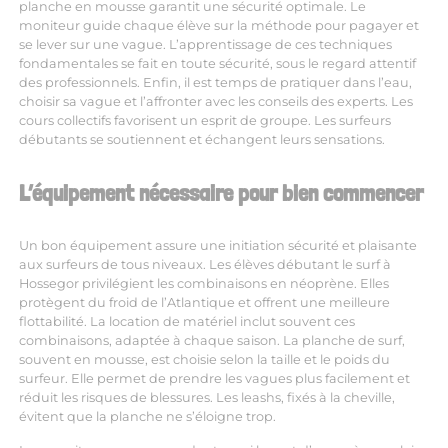
planche en mousse garantit une sécurité optimale. Le
moniteur guide chaque élève sur la méthode pour pagayer et
se lever sur une vague. L’apprentissage de ces techniques
fondamentales se fait en toute sécurité, sous le regard attentif
des professionnels. Enfin, il est temps de pratiquer dans l’eau,
choisir sa vague et l’affronter avec les conseils des experts. Les
cours collectifs favorisent un esprit de groupe. Les surfeurs
débutants se soutiennent et échangent leurs sensations.
L’équipement nécessaire pour bien commencer
Un bon équipement assure une initiation sécurité et plaisante
aux surfeurs de tous niveaux. Les élèves débutant le surf à
Hossegor privilégient les combinaisons en néoprène. Elles
protègent du froid de l’Atlantique et offrent une meilleure
flottabilité. La location de matériel inclut souvent ces
combinaisons, adaptée à chaque saison. La planche de surf,
souvent en mousse, est choisie selon la taille et le poids du
surfeur. Elle permet de prendre les vagues plus facilement et
réduit les risques de blessures. Les leashs, fixés à la cheville,
évitent que la planche ne s’éloigne trop.