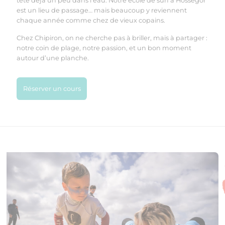
tête déjà un peu dans l’eau. Notre école de surf à Hossegor
est un lieu de passage… mais beaucoup y reviennent
chaque année comme chez de vieux copains.
Chez Chipiron, on ne cherche pas à briller, mais à partager :
notre coin de plage, notre passion, et un bon moment
autour d’une planche.
Réserver un cours