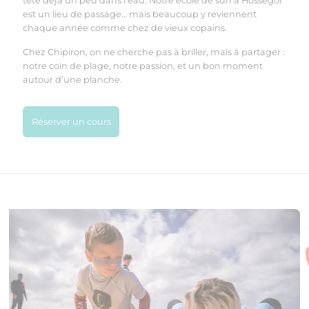
tête déjà un peu dans l’eau. Notre école de surf à Hossegor
est un lieu de passage… mais beaucoup y reviennent
chaque année comme chez de vieux copains.
Chez Chipiron, on ne cherche pas à briller, mais à partager :
notre coin de plage, notre passion, et un bon moment
autour d’une planche.
Réserver un cours